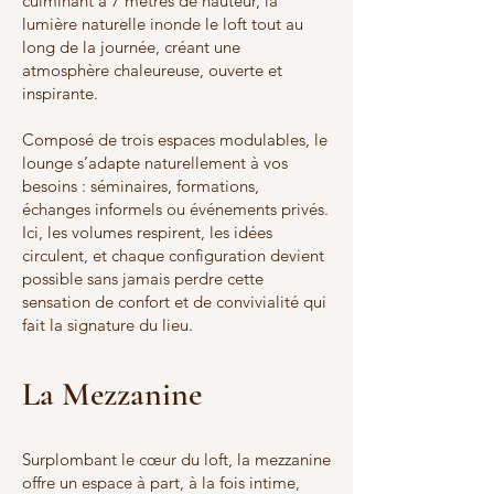
culminant à 7 mètres de hauteur, la
lumière naturelle inonde le loft tout au
long de la journée, créant une
atmosphère chaleureuse, ouverte et
inspirante.
Composé de trois espaces modulables, le
lounge s’adapte naturellement à vos
besoins : séminaires, formations,
échanges informels ou événements privés.
Ici, les volumes respirent, les idées
circulent, et chaque configuration devient
possible sans jamais perdre cette
sensation de confort et de convivialité qui
fait la signature du lieu.
La Mezzanine
Surplombant le cœur du loft, la mezzanine
offre un espace à part, à la fois intime,