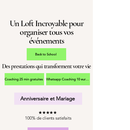
Un Loft Incroyable pour
organiser tous vos
événements
Back to School
Des prestations qui transforment votre vie
Coaching 25 min gratuites
Whatsapp Coaching 10 euros
Anniversaire et Mariage
★★★★★
100% de clients satisfaits