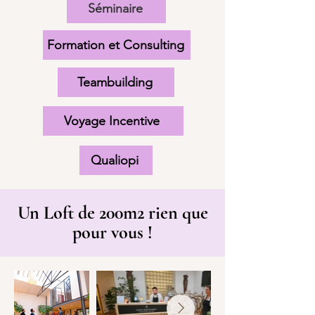
Séminaire
Formation et Consulting
Teambuilding
Voyage Incentive
Qualiopi
Un Loft de 200m2 rien que
pour vous !